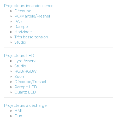
Projecteurs incandescence
Découpe
PC/Martelé/Fresnel
PAR
Rampe
Horiziode
Très basse tension
Studio
Projecteurs LED
Lyre Asservi
Studio
RGB/RGBW
Zoom
Découpe/Fresnel
Rampe LED
Quartz LED
Projecteurs à décharge
HMI
Fluo