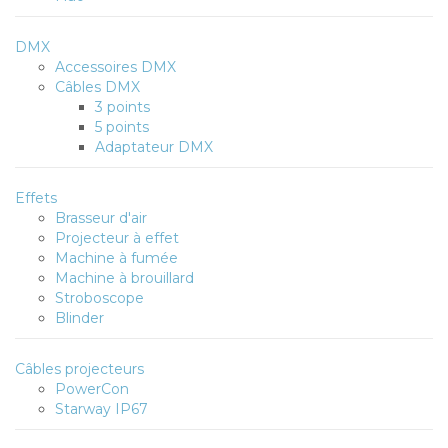
DMX
Accessoires DMX
Câbles DMX
3 points
5 points
Adaptateur DMX
Effets
Brasseur d'air
Projecteur à effet
Machine à fumée
Machine à brouillard
Stroboscope
Blinder
Câbles projecteurs
PowerCon
Starway IP67