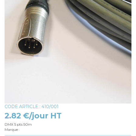
CODE ARTICLE : 410/001
2.82 €/jour HT
DMX 5 pts 50m
Marque :