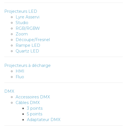
Projecteurs LED
Lyre Asservi
Studio
RGB/RGBW
Zoom
Découpe/Fresnel
Rampe LED
Quartz LED
Projecteurs à décharge
HMI
Fluo
DMX
Accessoires DMX
Câbles DMX
3 points
5 points
Adaptateur DMX