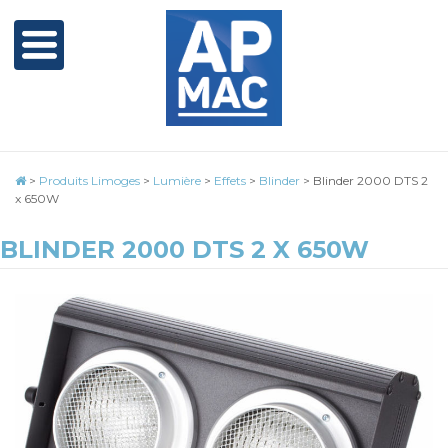
>
Produits Limoges
>
Lumière
>
Effets
>
Blinder
>
Blinder 2000 DTS 2
x 650W
BLINDER 2000 DTS 2 X 650W