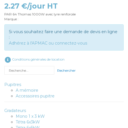
2.27 €/jour HT
PAR 64 Thomas 1000W avec lyre renforcée
Marque :
Si vous souhaitez faire une demande de devis en ligne
:
Adhérez à l'APMAC ou connectez-vous
Conditions générales de location
Rechercher
Pupitres
A mémoire
Accessoires pupitre
Gradateurs
Mono 1 x 3 kW
Tétra 6x3kW
Tétra 6x5kW