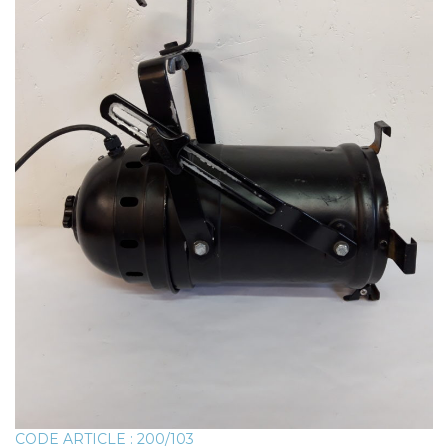
CODE ARTICLE : 200/103