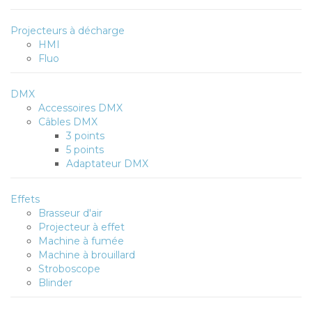
Projecteurs à décharge
HMI
Fluo
DMX
Accessoires DMX
Câbles DMX
3 points
5 points
Adaptateur DMX
Effets
Brasseur d'air
Projecteur à effet
Machine à fumée
Machine à brouillard
Stroboscope
Blinder