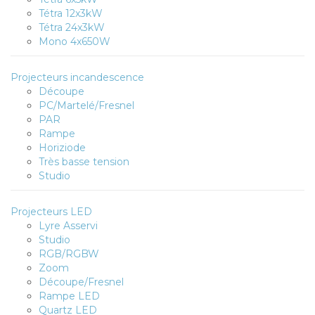
Tétra 12x3kW
Tétra 24x3kW
Mono 4x650W
Projecteurs incandescence
Découpe
PC/Martelé/Fresnel
PAR
Rampe
Horiziode
Très basse tension
Studio
Projecteurs LED
Lyre Asservi
Studio
RGB/RGBW
Zoom
Découpe/Fresnel
Rampe LED
Quartz LED