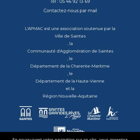
Tél : 05 46 92 13 69
Contactez-nous par mail
L'APMAC est une association soutenue par la
Ville de Saintes
, la
Communauté d'Agglomération de Saintes
, le
Département de la Charente-Maritime
, le
Département de la Haute-Vienne
et la
Région Nouvelle-Aquitaine
En poursuivant votre navigation sur ce site, vous acceptez