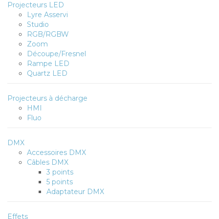
Projecteurs LED
Lyre Asservi
Studio
RGB/RGBW
Zoom
Découpe/Fresnel
Rampe LED
Quartz LED
Projecteurs à décharge
HMI
Fluo
DMX
Accessoires DMX
Câbles DMX
3 points
5 points
Adaptateur DMX
Effets