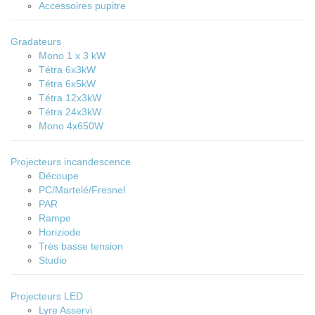
Accessoires pupitre
Gradateurs
Mono 1 x 3 kW
Tétra 6x3kW
Tétra 6x5kW
Tétra 12x3kW
Tétra 24x3kW
Mono 4x650W
Projecteurs incandescence
Découpe
PC/Martelé/Fresnel
PAR
Rampe
Horiziode
Très basse tension
Studio
Projecteurs LED
Lyre Asservi