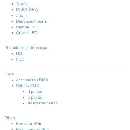
Studio
RGB/RGBW
Zoom
Découpe/Fresnel
Rampe LED
Quartz LED
Projecteurs à décharge
HMI
Fluo
DMX
Accessoires DMX
Câbles DMX
3 points
5 points
Adaptateur DMX
Effets
Brasseur d'air
Projecteur à effet