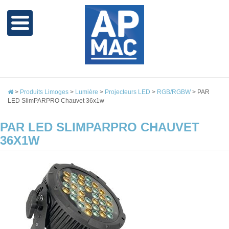
>
Produits Limoges
>
Lumière
>
Projecteurs LED
>
RGB/RGBW
>
PAR
LED SlimPARPRO Chauvet 36x1w
PAR LED SLIMPARPRO CHAUVET
36X1W