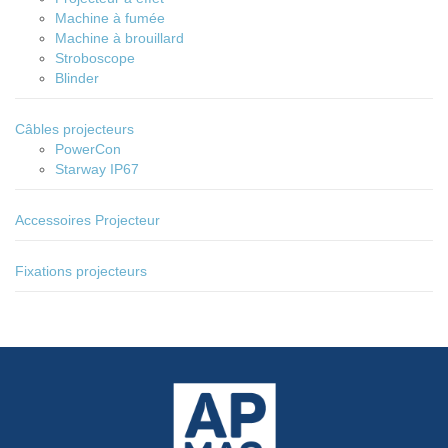
Machine à fumée
Machine à brouillard
Stroboscope
Blinder
Câbles projecteurs
PowerCon
Starway IP67
Accessoires Projecteur
Fixations projecteurs