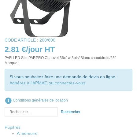
CODE ARTICLE : 200/800
2.81 €/jour HT
PAR LED SlimPARPRO Chauvet 36x1w 3pts/ Blanc chaud/froid/25°
Marque :
Si vous souhaitez faire une demande de devis en ligne :
Adhérez à l'APMAC ou connectez-vous
Conditions générales de location
Rechercher
Pupitres
A mémoire