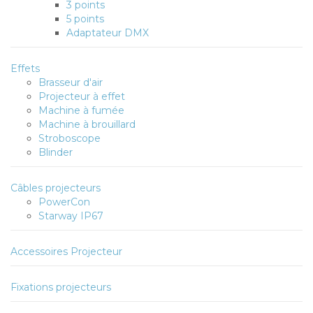
3 points
5 points
Adaptateur DMX
Effets
Brasseur d'air
Projecteur à effet
Machine à fumée
Machine à brouillard
Stroboscope
Blinder
Câbles projecteurs
PowerCon
Starway IP67
Accessoires Projecteur
Fixations projecteurs