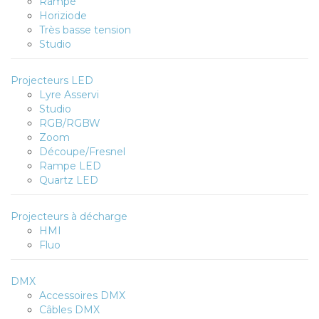
Rampe
Horiziode
Très basse tension
Studio
Projecteurs LED
Lyre Asservi
Studio
RGB/RGBW
Zoom
Découpe/Fresnel
Rampe LED
Quartz LED
Projecteurs à décharge
HMI
Fluo
DMX
Accessoires DMX
Câbles DMX