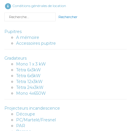
Conditions générales de location
Rechercher
Pupitres
A mémoire
Accessoires pupitre
Gradateurs
Mono 1 x 3 kW
Tétra 6x3kW
Tétra 6x5kW
Tétra 12x3kW
Tétra 24x3kW
Mono 4x650W
Projecteurs incandescence
Découpe
PC/Martelé/Fresnel
PAR