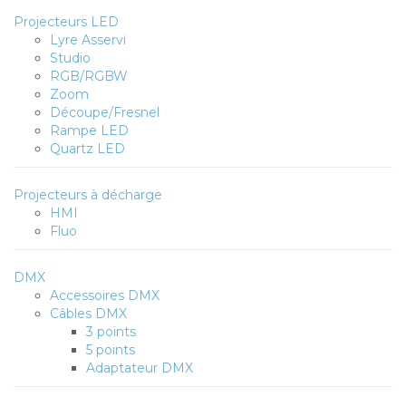
Projecteurs LED
Lyre Asservi
Studio
RGB/RGBW
Zoom
Découpe/Fresnel
Rampe LED
Quartz LED
Projecteurs à décharge
HMI
Fluo
DMX
Accessoires DMX
Câbles DMX
3 points
5 points
Adaptateur DMX