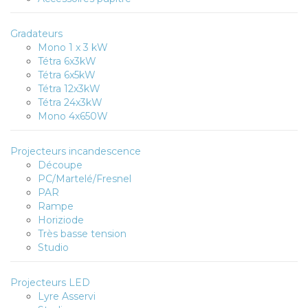
Gradateurs
Mono 1 x 3 kW
Tétra 6x3kW
Tétra 6x5kW
Tétra 12x3kW
Tétra 24x3kW
Mono 4x650W
Projecteurs incandescence
Découpe
PC/Martelé/Fresnel
PAR
Rampe
Horiziode
Très basse tension
Studio
Projecteurs LED
Lyre Asservi