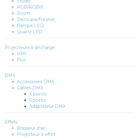
Studio
RGB/RGBW
Zoom
Découpe/Fresnel
Rampe LED
Quartz LED
Projecteurs à décharge
HMI
Fluo
DMX
Accessoires DMX
Câbles DMX
3 points
5 points
Adaptateur DMX
Effets
Brasseur d'air
Projecteur à effet