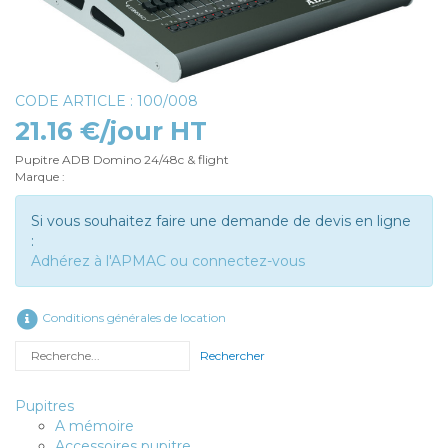
CODE ARTICLE : 100/008
21.16 €/jour HT
Pupitre ADB Domino 24/48c & flight
Marque :
Si vous souhaitez faire une demande de devis en ligne
:
Adhérez à l'APMAC ou connectez-vous
Conditions générales de location
Rechercher
Pupitres
A mémoire
Accessoires pupitre