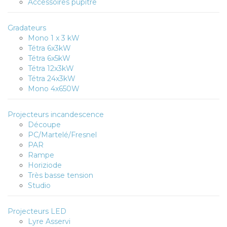
Accessoires pupitre
Gradateurs
Mono 1 x 3 kW
Tétra 6x3kW
Tétra 6x5kW
Tétra 12x3kW
Tétra 24x3kW
Mono 4x650W
Projecteurs incandescence
Découpe
PC/Martelé/Fresnel
PAR
Rampe
Horiziode
Très basse tension
Studio
Projecteurs LED
Lyre Asservi