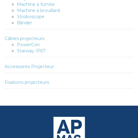
Machine à fumée
Machine à brouillard
Stroboscope
Blinder
Câbles projecteurs
PowerCon
Starway IP67
Accessoires Projecteur
Fixations projecteurs