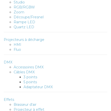
Studio
RGB/RGBW
Zoom
Découpe/Fresnel
Rampe LED
Quartz LED
Projecteurs à décharge
HMI
Fluo
DMX
Accessoires DMX
Câbles DMX
3 points
5 points
Adaptateur DMX
Effets
Brasseur d'air
Projecteur à effet