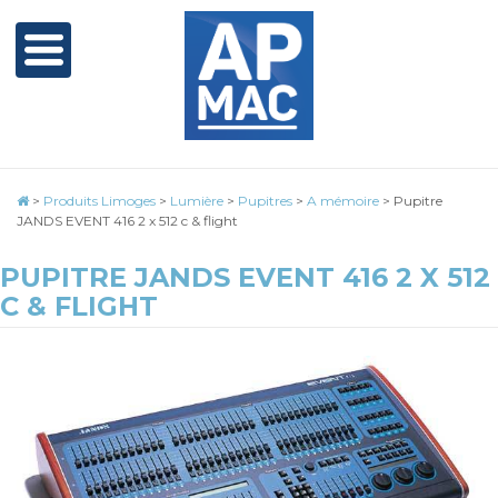
>
Produits Limoges
>
Lumière
>
Pupitres
>
A mémoire
>
Pupitre
JANDS EVENT 416 2 x 512 c & flight
PUPITRE JANDS EVENT 416 2 X 512
C & FLIGHT