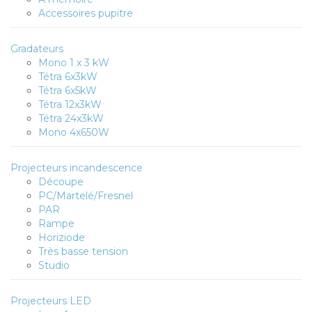
Accessoires pupitre
Gradateurs
Mono 1 x 3 kW
Tétra 6x3kW
Tétra 6x5kW
Tétra 12x3kW
Tétra 24x3kW
Mono 4x650W
Projecteurs incandescence
Découpe
PC/Martelé/Fresnel
PAR
Rampe
Horiziode
Très basse tension
Studio
Projecteurs LED