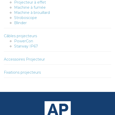
Projecteur à effet
Machine à fumée
Machine à brouillard
Stroboscope
Blinder
Câbles projecteurs
PowerCon
Starway IP67
Accessoires Projecteur
Fixations projecteurs