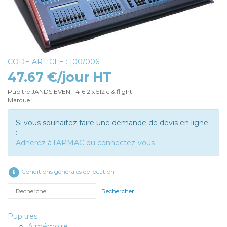
CODE ARTICLE : 100/006
47.67 €/jour HT
Pupitre JANDS EVENT 416 2 x 512 c & flight
Marque :
Si vous souhaitez faire une demande de devis en ligne
:
Adhérez à l'APMAC ou connectez-vous
Conditions générales de location
Rechercher
Pupitres
A mémoire