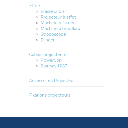
Effets
Brasseur d'air
Projecteur à effet
Machine à fumée
Machine à brouillard
Stroboscope
Blinder
Câbles projecteurs
PowerCon
Starway IP67
Accessoires Projecteur
Fixations projecteurs