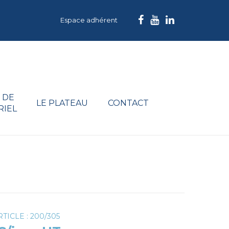
Espace adhérent
 DE
LE PLATEAU
CONTACT
RIEL
TICLE : 200/305