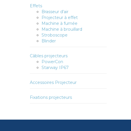
Effets
Brasseur d'air
Projecteur à effet
Machine à fumée
Machine à brouillard
Stroboscope
Blinder
Câbles projecteurs
PowerCon
Starway IP67
Accessoires Projecteur
Fixations projecteurs