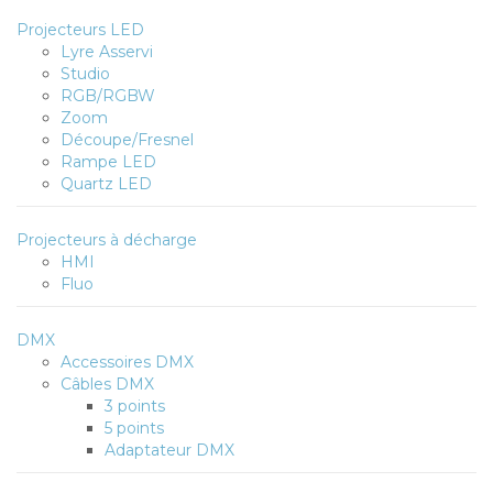
Projecteurs LED
Lyre Asservi
Studio
RGB/RGBW
Zoom
Découpe/Fresnel
Rampe LED
Quartz LED
Projecteurs à décharge
HMI
Fluo
DMX
Accessoires DMX
Câbles DMX
3 points
5 points
Adaptateur DMX