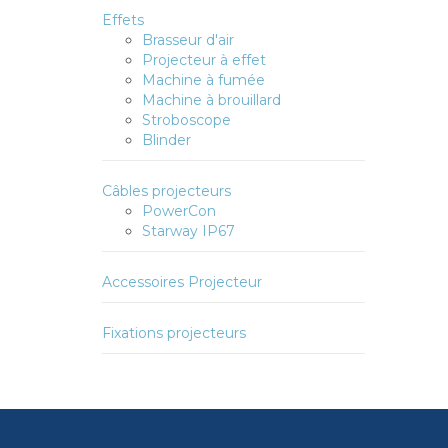
Effets
Brasseur d'air
Projecteur à effet
Machine à fumée
Machine à brouillard
Stroboscope
Blinder
Câbles projecteurs
PowerCon
Starway IP67
Accessoires Projecteur
Fixations projecteurs