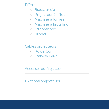
Effets
Brasseur d'air
Projecteur à effet
Machine à fumée
Machine à brouillard
Stroboscope
Blinder
Câbles projecteurs
PowerCon
Starway IP67
Accessoires Projecteur
Fixations projecteurs