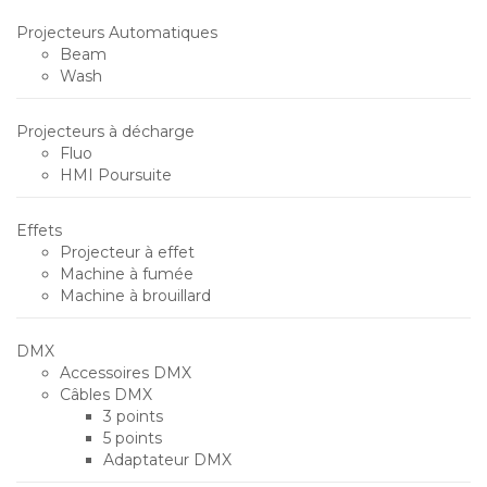
Projecteurs Automatiques
Beam
Wash
Projecteurs à décharge
Fluo
HMI Poursuite
Effets
Projecteur à effet
Machine à fumée
Machine à brouillard
DMX
Accessoires DMX
Câbles DMX
3 points
5 points
Adaptateur DMX