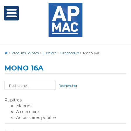
>
Produits Saintes
>
Lumière
>
Gradateurs
>
Mono 16A
MONO 16A
Rechercher
Pupitres
Manuel
A mémoire
Accessoires pupitre