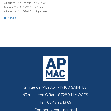
Gradateur numérique 4x1KW
Autan OXO DMX 3pts / Sur
alimentation 16A/ En flighcase
D'INFO
21, rue de l'Abattoir - 17100 SAINTES
43 rue Henri Giffard, 87280 LIMOGES
Tél : 05 46 92 13 69
Contactez-nous par mail