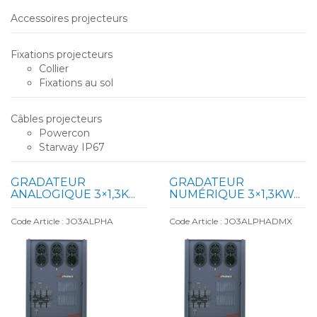
Accessoires projecteurs
Fixations projecteurs
Collier
Fixations au sol
Câbles projecteurs
Powercon
Starway IP67
GRADATEUR
GRADATEUR
ANALOGIQUE 3×1,3K...
NUMÉRIQUE 3×1,3KW...
Code Article : JO3ALPHA
Code Article : JO3ALPHADMX