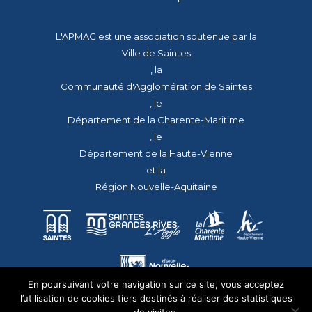
L'APMAC est une association soutenue par la
Ville de Saintes
, la
Communauté d'Agglomération de Saintes
, le
Département de la Charente-Maritime
, le
Département de la Haute-Vienne
et la
Région Nouvelle-Aquitaine
En poursuivant votre navigation sur ce site, vous acceptez
l’utilisation de cookies tiers destinés à réaliser des statistiques