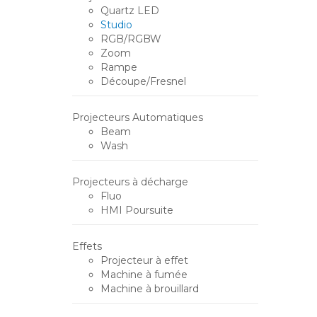
Quartz LED
Studio
RGB/RGBW
Zoom
Rampe
Découpe/Fresnel
Projecteurs Automatiques
Beam
Wash
Projecteurs à décharge
Fluo
HMI Poursuite
Effets
Projecteur à effet
Machine à fumée
Machine à brouillard