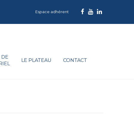
Espace adhérent
 DE
LE PLATEAU
CONTACT
RIEL