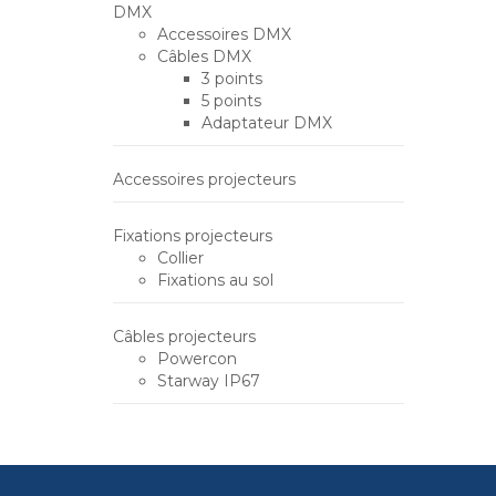
DMX
Accessoires DMX
Câbles DMX
3 points
5 points
Adaptateur DMX
Accessoires projecteurs
Fixations projecteurs
Collier
Fixations au sol
Câbles projecteurs
Powercon
Starway IP67