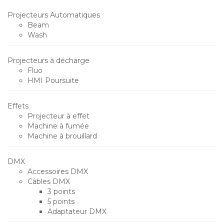
Projecteurs Automatiques
Beam
Wash
Projecteurs à décharge
Fluo
HMI Poursuite
Effets
Projecteur à effet
Machine à fumée
Machine à brouillard
DMX
Accessoires DMX
Câbles DMX
3 points
5 points
Adaptateur DMX