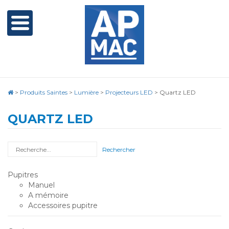
>
Produits Saintes
>
Lumière
>
Projecteurs LED
>
Quartz LED
QUARTZ LED
Rechercher
Pupitres
Manuel
A mémoire
Accessoires pupitre