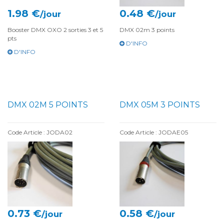
1.98 €
0.48 €
/jour
/jour
Booster DMX OXO 2 sorties 3 et 5
DMX 02m 3 points
pts
D'INFO
D'INFO
DMX 02M 5 POINTS
DMX 05M 3 POINTS
Code Article : JODA02
Code Article : JODAE05
0.73 €
0.58 €
/jour
/jour