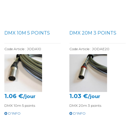
DMX 10M 5 POINTS
DMX 20M 3 POINTS
Code Article : JODA10
Code Article : JODAE20
1.06 €
1.03 €
/jour
/jour
DMX 10m 5 points
DMX 20m 3 points
D'INFO
D'INFO