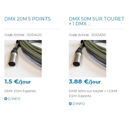
DMX 20M 5 POINTS
DMX 50M SUR TOURET
+ 1 DMX ...
Code Article : JODA20
Code Article : JODA50
1.5 €
3.88 €
/jour
/jour
DMX 20m 5 points
DMX 50m sur touret + 1 DMX
02m 5 points
D'INFO
D'INFO