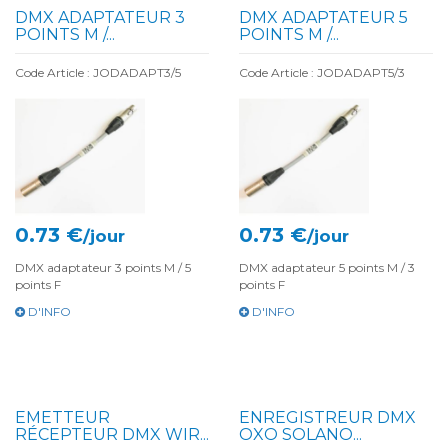
DMX ADAPTATEUR 3
DMX ADAPTATEUR 5
POINTS M /...
POINTS M /...
Code Article : JODADAPT3/5
Code Article : JODADAPT5/3
0.73 €
0.73 €
/jour
/jour
DMX adaptateur 3 points M / 5
DMX adaptateur 5 points M / 3
points F
points F
D'INFO
D'INFO
EMETTEUR
ENREGISTREUR DMX
RÉCEPTEUR DMX WIR...
OXO SOLANO...