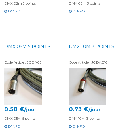
DMX 02m 5 points
DMX 05m 3 points
D'INFO
D'INFO
DMX 05M 5 POINTS
DMX 10M 3 POINTS
Code Article : JODA05
Code Article : JODAE10
0.58 €
0.73 €
/jour
/jour
DMX 05m 5 points
DMX 10m 3 points
D'INFO
D'INFO