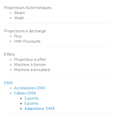
Projecteurs Automatiques
Beam
Wash
Projecteurs à décharge
Fluo
HMI Poursuite
Effets
Projecteur à effet
Machine à fumée
Machine à brouillard
DMX
Accessoires DMX
Câbles DMX
3 points
5 points
Adaptateur DMX