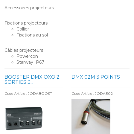
Accessoires projecteurs
Fixations projecteurs
Collier
Fixations au sol
Câbles projecteurs
Powercon
Starway IP67
BOOSTER DMX OXO 2
DMX 02M 3 POINTS
SORTIES 3...
Code Article : JODABOOST
Code Article : JODAE02