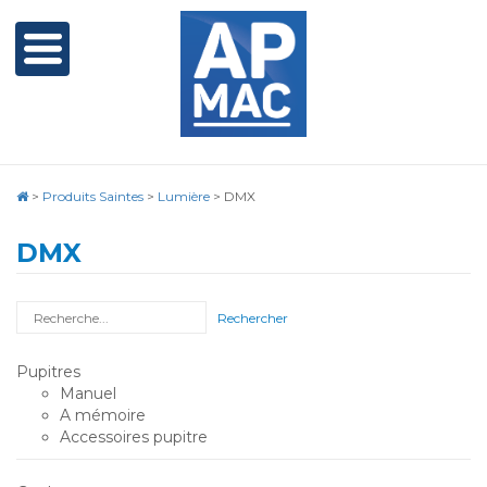
>
Produits Saintes
>
Lumière
>
DMX
DMX
Rechercher
Pupitres
Manuel
A mémoire
Accessoires pupitre