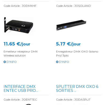
Code Article : JODMXHF
Code Article : JOSOLANO
11.65 €
5.17 €
/jour
/jour
Emetteur récepteur DMX
Enregistreur DMX OXO Solano
Wireless solution
Pro/ 3pts
D'INFO
D'INFO
INTERFACE DMX
SPLITTER DMX OXO 6
ENTEC USB PRO...
SORTIES ...
Code Article : JOENTTEC
Code Article : JODASPLIT