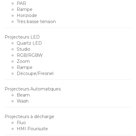
PAR
Rampe
Horiziode
Très basse tension
Projecteurs LED
Quartz LED
Studio
RGB/RGBW
Zoom
Rampe
Découpe/Fresnel
Projecteurs Automatiques
Beam
Wash
Projecteurs à décharge
Fluo
HMI Poursuite