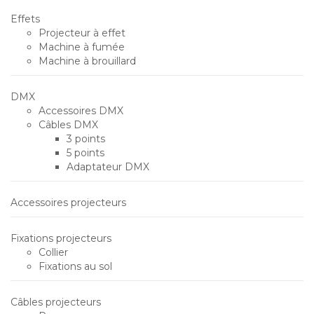
Effets
Projecteur à effet
Machine à fumée
Machine à brouillard
DMX
Accessoires DMX
Câbles DMX
3 points
5 points
Adaptateur DMX
Accessoires projecteurs
Fixations projecteurs
Collier
Fixations au sol
Câbles projecteurs