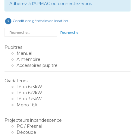
Adhérez à l'APMAC ou connectez-vous
Conditions générales de location
Rechercher
Pupitres
Manuel
A mémoire
Accessoires pupitre
Gradateurs
Tétra 6x3kW
Tétra 6x2kW
Tétra 3x5kW
Mono 16A
Projecteurs incandescence
PC / Fresnel
Découpe