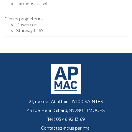
Fixations au sol
Câbles projecteurs
Powercon
Starway IP67
21, rue de l'Abattoir - 17100 SAINTES
43 rue Henri Giffard, 87280 LIMOGES
Tél : 05 46 92 13 69
Contactez-nous par mail