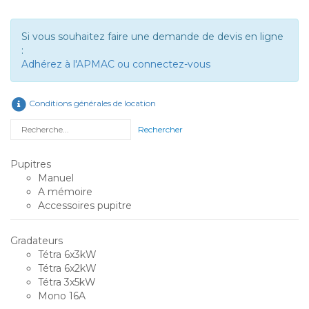
Si vous souhaitez faire une demande de devis en ligne
:
Adhérez à l'APMAC ou connectez-vous
Conditions générales de location
Rechercher
Pupitres
Manuel
A mémoire
Accessoires pupitre
Gradateurs
Tétra 6x3kW
Tétra 6x2kW
Tétra 3x5kW
Mono 16A