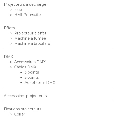
Projecteurs à décharge
Fluo
HMI Poursuite
Effets
Projecteur à effet
Machine à fumée
Machine à brouillard
DMX
Accessoires DMX
Câbles DMX
3 points
5 points
Adaptateur DMX
Accessoires projecteurs
Fixations projecteurs
Collier