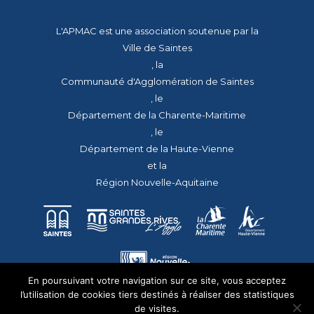
L'APMAC est une association soutenue par la
Ville de Saintes
, la
Communauté d'Agglomération de Saintes
, le
Département de la Charente-Maritime
, le
Département de la Haute-Vienne
et la
Région Nouvelle-Aquitaine
En poursuivant votre navigation sur ce site, vous acceptez
l’utilisation de cookies tiers destinés à réaliser des statistiques
de visites.