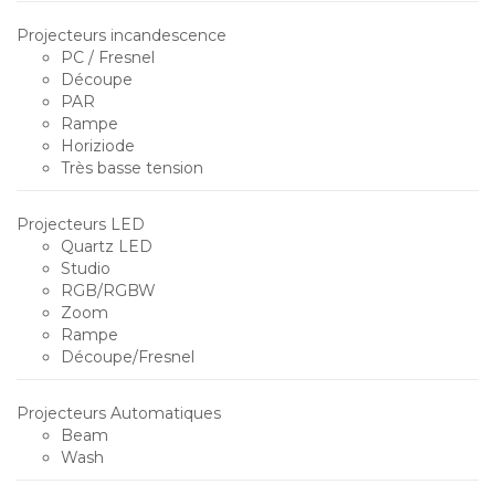
Projecteurs incandescence
PC / Fresnel
Découpe
PAR
Rampe
Horiziode
Très basse tension
Projecteurs LED
Quartz LED
Studio
RGB/RGBW
Zoom
Rampe
Découpe/Fresnel
Projecteurs Automatiques
Beam
Wash