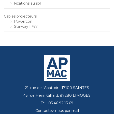
Fixations au sol
Câbles projecteurs
Powercon
Starway IP67
21, rue de l'Abattoir - 17100 SAINTES
43 rue Henri Giffard, 87280 LIMOGES
Tél : 05 46 92 13 69
Contactez-nous par mail