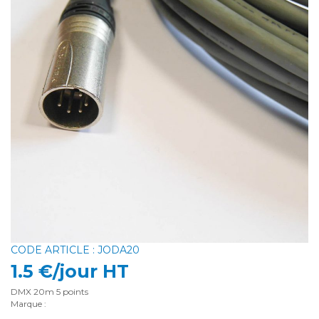
CODE ARTICLE : JODA20
1.5 €/jour HT
DMX 20m 5 points
Marque :