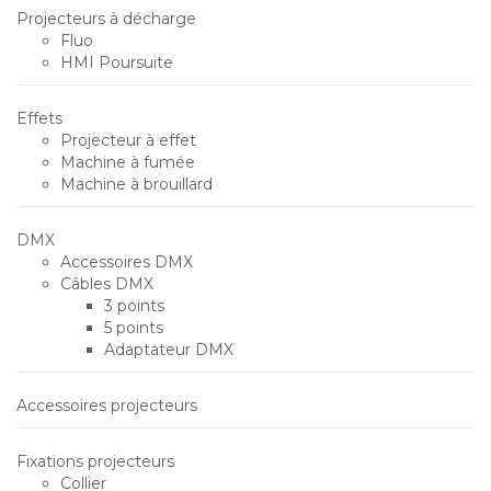
Projecteurs à décharge
Fluo
HMI Poursuite
Effets
Projecteur à effet
Machine à fumée
Machine à brouillard
DMX
Accessoires DMX
Câbles DMX
3 points
5 points
Adaptateur DMX
Accessoires projecteurs
Fixations projecteurs
Collier