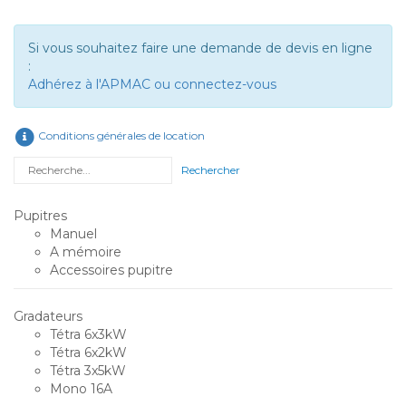
Si vous souhaitez faire une demande de devis en ligne
:
Adhérez à l'APMAC ou connectez-vous
Conditions générales de location
Rechercher
Pupitres
Manuel
A mémoire
Accessoires pupitre
Gradateurs
Tétra 6x3kW
Tétra 6x2kW
Tétra 3x5kW
Mono 16A