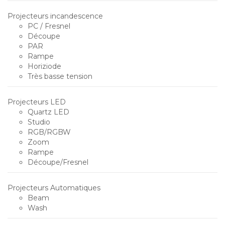
Projecteurs incandescence
PC / Fresnel
Découpe
PAR
Rampe
Horiziode
Très basse tension
Projecteurs LED
Quartz LED
Studio
RGB/RGBW
Zoom
Rampe
Découpe/Fresnel
Projecteurs Automatiques
Beam
Wash