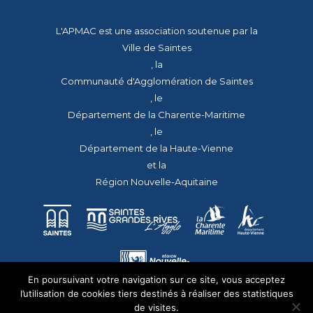
L'APMAC est une association soutenue par la
Ville de Saintes
, la
Communauté d'Agglomération de Saintes
, le
Département de la Charente-Maritime
, le
Département de la Haute-Vienne
et la
Région Nouvelle-Aquitaine
En poursuivant votre navigation sur ce site, vous acceptez
l’utilisation de cookies tiers destinés à réaliser des statistiques
de visites.