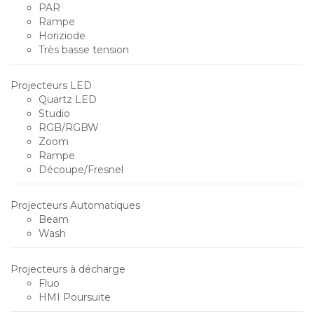
PAR
Rampe
Horiziode
Très basse tension
Projecteurs LED
Quartz LED
Studio
RGB/RGBW
Zoom
Rampe
Découpe/Fresnel
Projecteurs Automatiques
Beam
Wash
Projecteurs à décharge
Fluo
HMI Poursuite