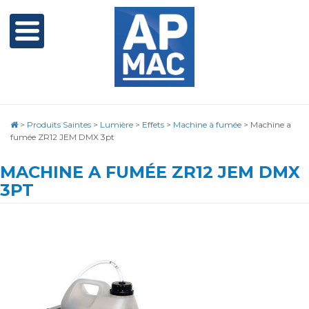
>
Produits Saintes
>
Lumière
>
Effets
>
Machine à fumée
>
Machine a
fumée ZR12 JEM DMX 3pt
MACHINE A FUMÉE ZR12 JEM DMX
3PT