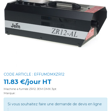
CODE ARTICLE : EFFUMDMXZR12
11.83 €/jour HT
Machine a fumée ZR12 JEM DMX 3pt
Marque :
Si vous souhaitez faire une demande de devis en ligne
: