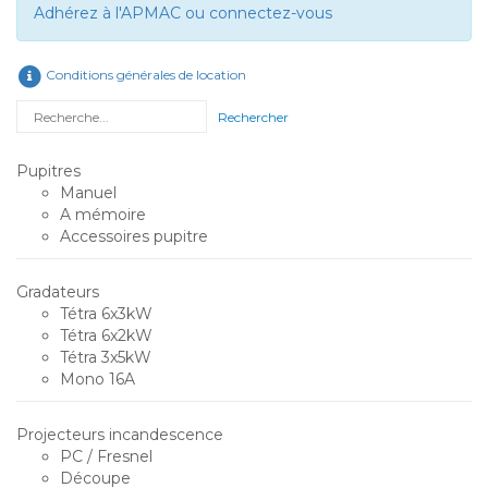
Adhérez à l'APMAC ou connectez-vous
Conditions générales de location
Rechercher
Pupitres
Manuel
A mémoire
Accessoires pupitre
Gradateurs
Tétra 6x3kW
Tétra 6x2kW
Tétra 3x5kW
Mono 16A
Projecteurs incandescence
PC / Fresnel
Découpe