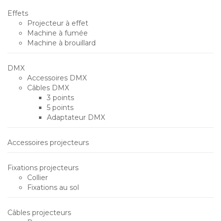
Effets
Projecteur à effet
Machine à fumée
Machine à brouillard
DMX
Accessoires DMX
Câbles DMX
3 points
5 points
Adaptateur DMX
Accessoires projecteurs
Fixations projecteurs
Collier
Fixations au sol
Câbles projecteurs