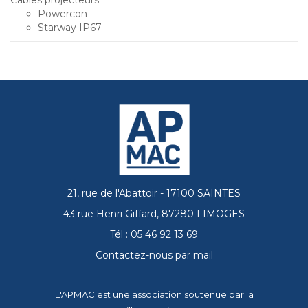
Câbles projecteurs
Powercon
Starway IP67
21, rue de l'Abattoir - 17100 SAINTES
43 rue Henri Giffard, 87280 LIMOGES
Tél : 05 46 92 13 69
Contactez-nous par mail
L'APMAC est une association soutenue par la