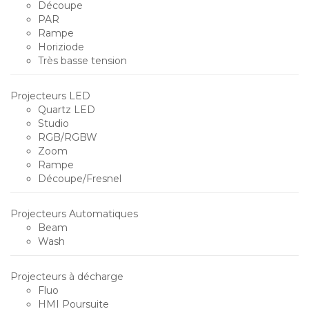
Découpe
PAR
Rampe
Horiziode
Très basse tension
Projecteurs LED
Quartz LED
Studio
RGB/RGBW
Zoom
Rampe
Découpe/Fresnel
Projecteurs Automatiques
Beam
Wash
Projecteurs à décharge
Fluo
HMI Poursuite