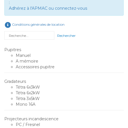
:
Adhérez à l'APMAC ou connectez-vous
Conditions générales de location
Rechercher
Pupitres
Manuel
A mémoire
Accessoires pupitre
Gradateurs
Tétra 6x3kW
Tétra 6x2kW
Tétra 3x5kW
Mono 16A
Projecteurs incandescence
PC / Fresnel