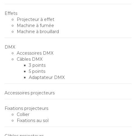
Effets
Projecteur à effet
Machine à fumée
Machine à brouillard
DMX
Accessoires DMX
Câbles DMX
3 points
5 points
Adaptateur DMX
Accessoires projecteurs
Fixations projecteurs
Collier
Fixations au sol