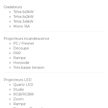
Gradateurs
Tétra 6x3kW
Tétra 6x2kW
Tétra 3x5kW
Mono 16A
Projecteurs incandescence
PC / Fresnel
Découpe
PAR
Rampe
Horiziode
Très basse tension
Projecteurs LED
Quartz LED
Studio
RGB/RGBW
Zoom
Rampe