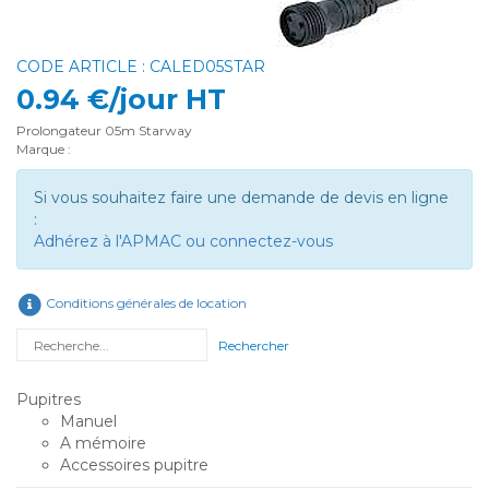
CODE ARTICLE : CALED05STAR
0.94 €/jour HT
Prolongateur 05m Starway
Marque :
Si vous souhaitez faire une demande de devis en ligne
:
Adhérez à l'APMAC ou connectez-vous
Conditions générales de location
Rechercher
Pupitres
Manuel
A mémoire
Accessoires pupitre