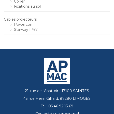
Collier
Fixations au sol
Câbles projecteurs
Powercon
Starway IP67
21, rue de l'Abattoir - 17100 SAINTES
43 rue Henri Giffard, 87280 LIMOGES
Tél : 05 46 92 13 69
Contactez-nous par mail