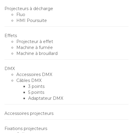
Projecteurs à décharge
Fluo
HMI Poursuite
Effets
Projecteur à effet
Machine à fumée
Machine à brouillard
DMX
Accessoires DMX
Câbles DMX
3 points
5 points
Adaptateur DMX
Accessoires projecteurs
Fixations projecteurs