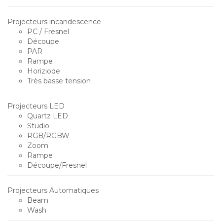
Projecteurs incandescence
PC / Fresnel
Découpe
PAR
Rampe
Horiziode
Très basse tension
Projecteurs LED
Quartz LED
Studio
RGB/RGBW
Zoom
Rampe
Découpe/Fresnel
Projecteurs Automatiques
Beam
Wash