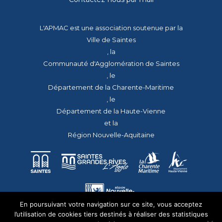
L'APMAC est une association soutenue par la
Ville de Saintes
, la
Communauté d'Agglomération de Saintes
, le
Département de la Charente-Maritime
, le
Département de la Haute-Vienne
et la
Région Nouvelle-Aquitaine
En poursuivant votre navigation sur ce site, vous acceptez
l’utilisation de cookies tiers destinés à réaliser des statistiques