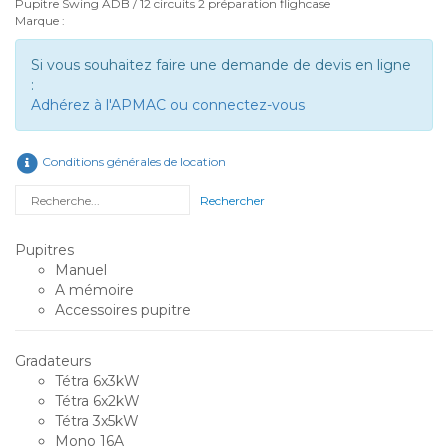
Pupitre Swing ADB / 12 circuits 2 préparation flighcase
Marque :
Si vous souhaitez faire une demande de devis en ligne
:
Adhérez à l'APMAC ou connectez-vous
Conditions générales de location
Rechercher
Pupitres
Manuel
A mémoire
Accessoires pupitre
Gradateurs
Tétra 6x3kW
Tétra 6x2kW
Tétra 3x5kW
Mono 16A