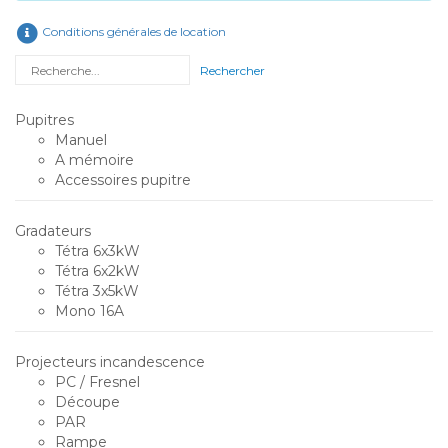
Conditions générales de location
Rechercher
Pupitres
Manuel
A mémoire
Accessoires pupitre
Gradateurs
Tétra 6x3kW
Tétra 6x2kW
Tétra 3x5kW
Mono 16A
Projecteurs incandescence
PC / Fresnel
Découpe
PAR
Rampe