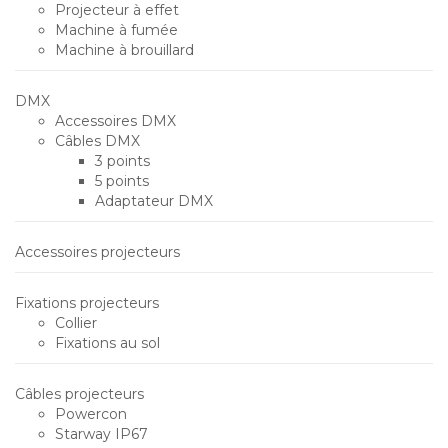
Projecteur à effet
Machine à fumée
Machine à brouillard
DMX
Accessoires DMX
Câbles DMX
3 points
5 points
Adaptateur DMX
Accessoires projecteurs
Fixations projecteurs
Collier
Fixations au sol
Câbles projecteurs
Powercon
Starway IP67