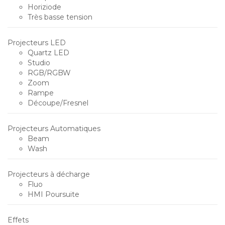
Horiziode
Très basse tension
Projecteurs LED
Quartz LED
Studio
RGB/RGBW
Zoom
Rampe
Découpe/Fresnel
Projecteurs Automatiques
Beam
Wash
Projecteurs à décharge
Fluo
HMI Poursuite
Effets