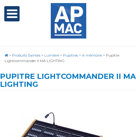
>
Produits Saintes
>
Lumière
>
Pupitres
>
A mémoire
>
Pupitre
Lightcommander II MA LIGHTING
PUPITRE LIGHTCOMMANDER II MA
LIGHTING