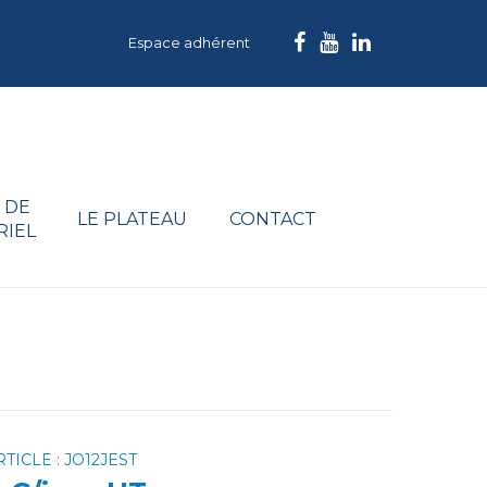
Espace adhérent
 DE
LE PLATEAU
CONTACT
RIEL
TICLE : JO12JEST