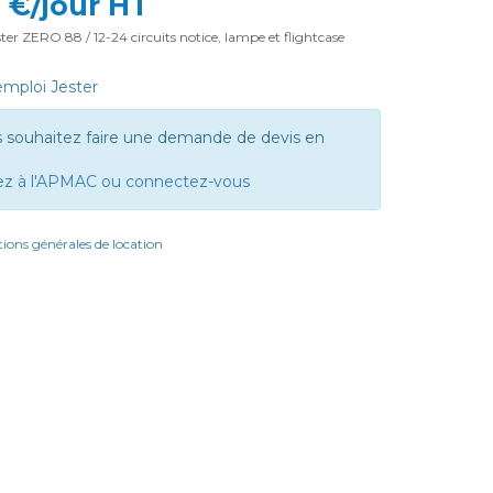
6 €/jour HT
ter ZERO 88 / 12-24 circuits notice, lampe et flightcase
mploi Jester
s souhaitez faire une demande de devis en
ez à l'APMAC ou connectez-vous
ions générales de location