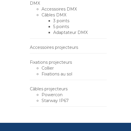
DMX
Accessoires DMX
Câbles DMX
3 points
5 points
Adaptateur DMX
Accessoires projecteurs
Fixations projecteurs
Collier
Fixations au sol
Câbles projecteurs
Powercon
Starway IP67