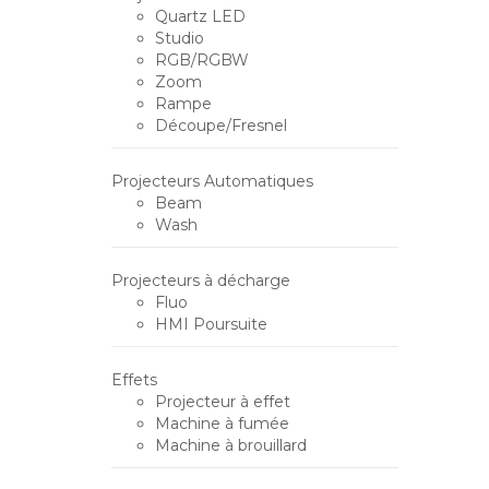
Quartz LED
Studio
RGB/RGBW
Zoom
Rampe
Découpe/Fresnel
Projecteurs Automatiques
Beam
Wash
Projecteurs à décharge
Fluo
HMI Poursuite
Effets
Projecteur à effet
Machine à fumée
Machine à brouillard