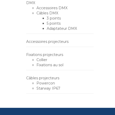
DMX
Accessoires DMX
Câbles DMX
3 points
5 points
Adaptateur DMX
Accessoires projecteurs
Fixations projecteurs
Collier
Fixations au sol
Câbles projecteurs
Powercon
Starway IP67