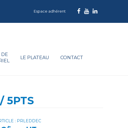
Espace adhérent
 DE
LE PLATEAU
CONTACT
RIEL
/ 5PTS
RTICLE : PRLEDDEC