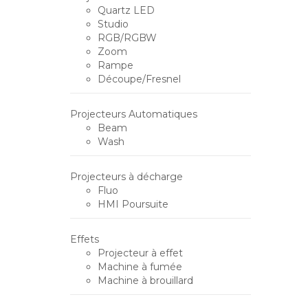
Quartz LED
Studio
RGB/RGBW
Zoom
Rampe
Découpe/Fresnel
Projecteurs Automatiques
Beam
Wash
Projecteurs à décharge
Fluo
HMI Poursuite
Effets
Projecteur à effet
Machine à fumée
Machine à brouillard